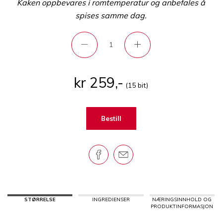
Kaken oppbevares i romtemperatur og anbefales å
spises samme dag.
kr 259,-
(15 bit)
Bestill
STØRRELSE
INGREDIENSER
NÆRINGSINNHOLD OG
PRODUKTINFORMASJON