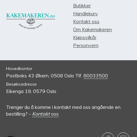
Butikker
Handlekurv
Kontakt oss
Om Kakemakeren
Kjøpsvilkår
Personvern
Hovedkontor
Postboks 43 Økern,
0508 Oslo
Tlf.
80033500
Besøksadresse
Eikenga 19,
0579 Oslo
Trenger du å komme i kontakt med oss angående en
bestilling? -
Kontakt
oss