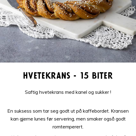
Hvetekrans - 15 biter
Saftig hvetekrans med kanel og sukker !
En suksess som tar seg godt ut på kaffebordet. Kransen
kan gjerne lunes før servering, men smaker også godt
romtemperert.