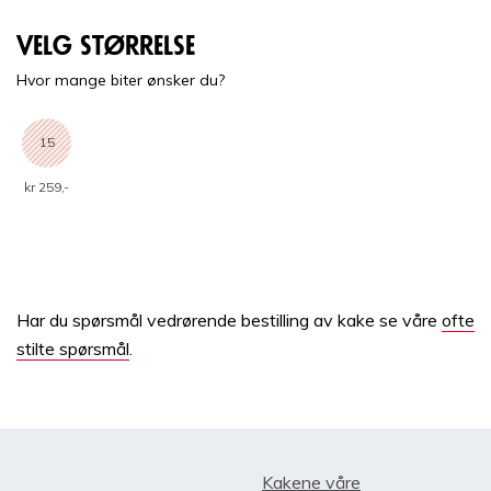
Velg størrelse
Hvor mange biter ønsker du?
15
kr 259,-
Har du spørsmål vedrørende bestilling av kake se våre
ofte
stilte spørsmål
.
Kakene våre